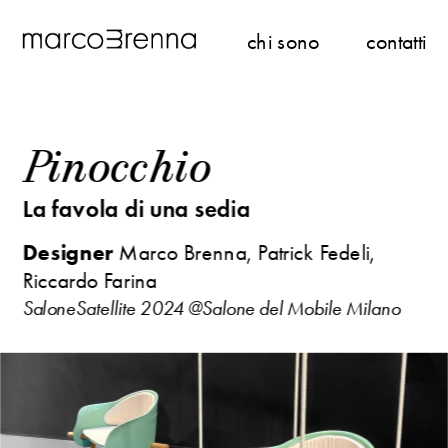
chi sono
contatti
Pinocchio
La favola di una sedia
Designer
 Marco Brenna
, Patrick Fedeli, 
Riccardo Farina
SaloneSatellite 2024 @Salone del Mobile Milano